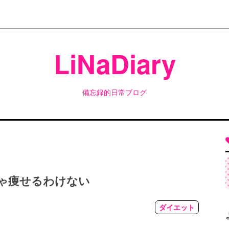
LiNaDiary
備忘録的日常ブログ
ゃ痩せるわけない
ダイエット