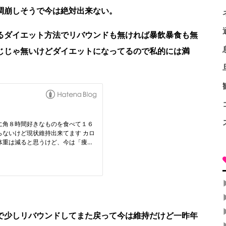
調崩しそうで今は絶対出来ない。
るダイエット方法でリバウンドも無ければ暴飲暴食も無
じじゃ無いけどダイエットになってるので私的には満
で少しリバウンドしてまた戻って今は維持だけど一昨年