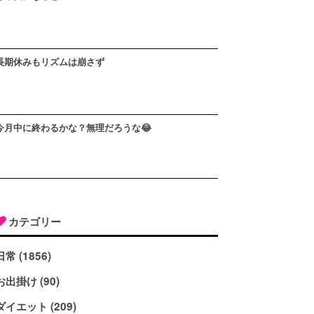
長期休みもリズムは崩さず
今月中に終わるかな？無理だろうな😂
カテゴリー
日常 (1856)
お出掛け (90)
ダイエット (209)