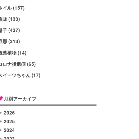
ネイル (157)
通販 (133)
息子 (437)
旦那 (313)
観葉植物 (14)
コロナ後遺症 (65)
スイーツちゃん (17)
月別アーカイブ
▶
2026
▶
2025
▶
2024
▶
2023