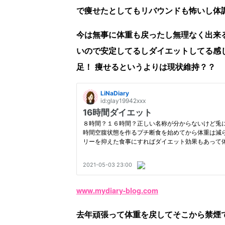
で痩せたとしてもリバウンドも怖いし体
今は無事に体重も戻ったし無理なく出来
いので安定してるしダイエットしてる感
足！ 痩せるというよりは現状維持？？
www.mydiary-blog.com
去年頑張って体重を戻してそこから禁煙