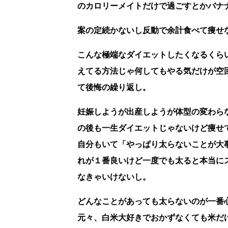
のカロリーメイトだけで過ごすとかバナ
案の定続かないし反動で余計食べて痩せな
こんな極端なダイエットしたくなるくら
えてる方法じゃ何してもやる気だけが空
て後悔の繰り返し。
妊娠しようが出産しようが体型の変わら
の後も一生ダイエットじゃないけど痩せ
自分もいて「やっぱり太らないことが大
れが１番良いけど一度でも太ると本当に
なきゃいけないし。
どんなことがあっても太らないのが一番
元々、白米大好きでおかずなくても米だ