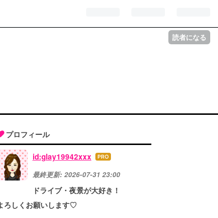
読者になる
プロフィール
id:glay19942xxx
はて
なブ
最終更新:
2026-07-31 23:00
ログ
ドライブ・夜景が大好き！
Pro
よろしくお願いします♡