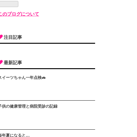
このブログについて
注目記事
最新記事
スイーツちゃん一年点検🚗
子供の健康管理と病院受診の記録
毎年夏になると…