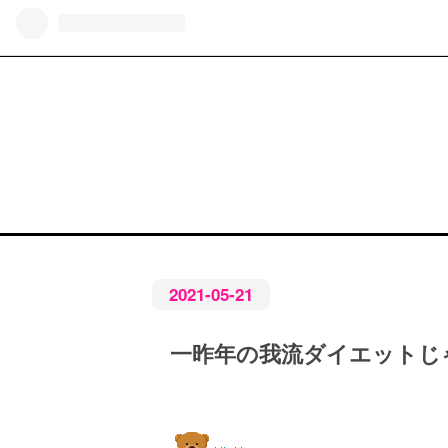
2021
-
05
-
21
一昨年の我流ダイエットじ