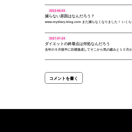
2022-06-03
減らない原因はなんだろう？
www.mydiary-blog.com また減らなくなりました！ いくら
2021-01-24
ダイエットの終着点は何処なんだろう
去年の９月後半に目標達成してそこから気の緩みと１０月
コメントを書く